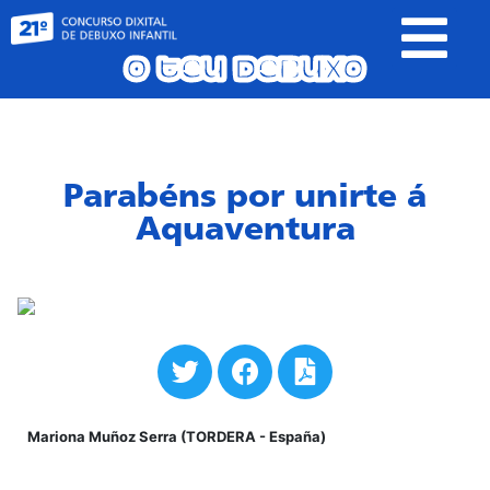
O teu debuxo
Parabéns por unirte á
Aquaventura
Mariona Muñoz Serra (TORDERA - España)